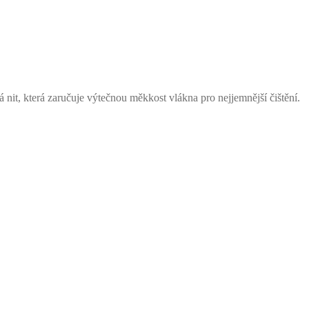
 nit, která zaručuje výtečnou měkkost vlákna pro nejjemnější čištění.