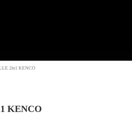
ILLE 2in1 KENCO
in1 KENCO