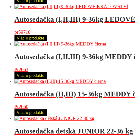
Viac o produkte
Autosedačka (I,II,III) 9-36kg LED
pr59710
Viac o produkte
Autosedačka (I,II,III) 9-36kg MEDDY 
Pr2063
Viac o produkte
Autosedačka (II,III) 15-36kg MEDDY 
Pr2060
Viac o produkte
Autosedačka detská JUNIOR 22-36 kg