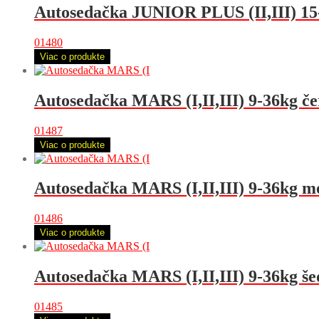
Autosedačka JUNIOR PLUS (II,III) 15
01480
Viac o produkte
Autosedačka MARS (I,II,III) 9-36kg č
01487
Viac o produkte
Autosedačka MARS (I,II,III) 9-36kg m
01486
Viac o produkte
Autosedačka MARS (I,II,III) 9-36kg še
01485