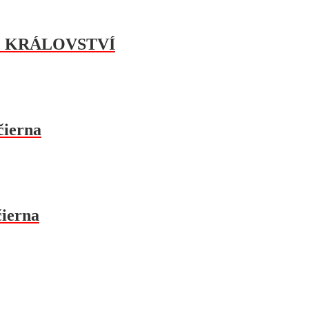
OVÉ KRÁLOVSTVÍ
čierna
čierna