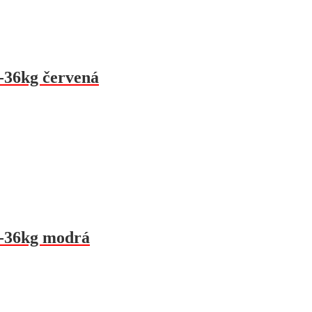
-36kg červená
5-36kg modrá