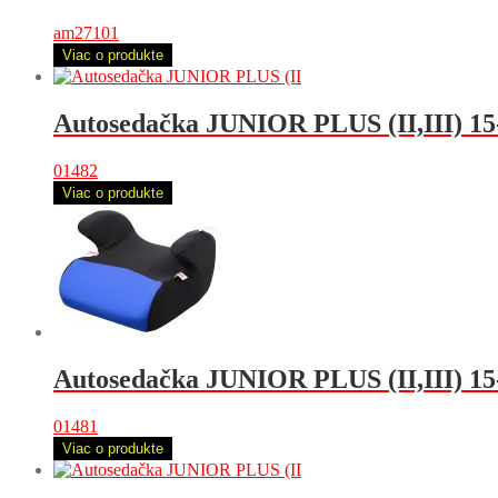
am27101
Viac o produkte
Autosedačka JUNIOR PLUS (II,III) 15
01482
Viac o produkte
Autosedačka JUNIOR PLUS (II,III) 1
01481
Viac o produkte