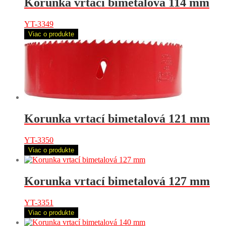
Korunka vrtací bimetalová 114 mm
YT-3349
Viac o produkte
Korunka vrtací bimetalová 121 mm
YT-3350
Viac o produkte
Korunka vrtací bimetalová 127 mm
YT-3351
Viac o produkte