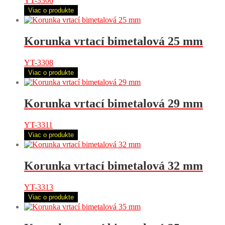
YT-3306
Viac o produkte
Korunka vrtací bimetalová 25 mm
YT-3308
Viac o produkte
Korunka vrtací bimetalová 29 mm
YT-3311
Viac o produkte
Korunka vrtací bimetalová 32 mm
YT-3313
Viac o produkte