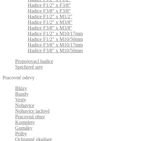
Hadice F1/2" x F3/8"
Hadice F3/8" x F3/8"
Hadice F1/2" x M1/2"
Hadice F1/2" x M3/8"
Hadice F3/8" x M3/8"
Hadice F1/2" x M10/17mm
Hadice F1/2" x M10/50mm
Hadice F3/8" x M10/17mm
Hadice F3/8" x M10/50mm
Propojovací hadice
Sprchové sety
Pracovné odevy
Blúzy
Bundy
Vesty
Nohavice
Nohavice laclové
Pracovná obuv
Komplety
Gumáky
Prilby
Ochranné okuliare