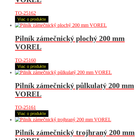
TO-25162
Viac o produkte
Pilník zámečnický plochý 200 mm
VOREL
TO-25160
Viac o produkte
Pilník zámečnický půlkulatý 200 mm
VOREL
TO-25161
Viac o produkte
Pilník zámečnický trojhraný 200 mm