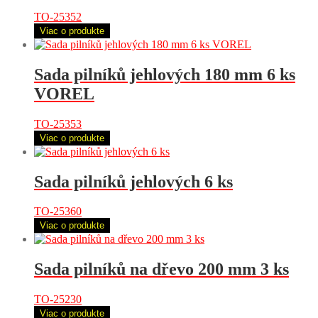
TO-25352
Viac o produkte
Sada pilníků jehlových 180 mm 6 ks
VOREL
TO-25353
Viac o produkte
Sada pilníků jehlových 6 ks
TO-25360
Viac o produkte
Sada pilníků na dřevo 200 mm 3 ks
TO-25230
Viac o produkte