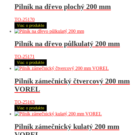
Pilník na dřevo plochý 200 mm
TO-25170
Viac o produkte
Pilník na dřevo půlkulatý 200 mm
TO-25171
Viac o produkte
Pilník zámečnický čtvercový 200 mm
VOREL
TO-25163
Viac o produkte
Pilník zámečnický kulatý 200 mm
VOREL