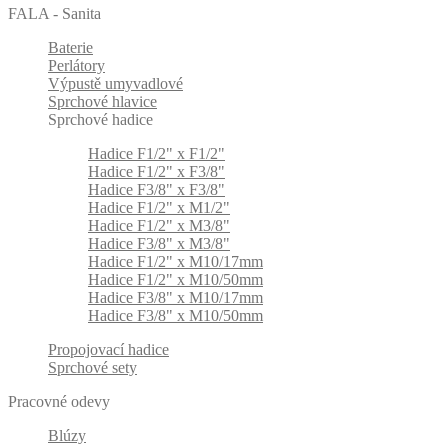
FALA - Sanita
Baterie
Perlátory
Výpustě umyvadlové
Sprchové hlavice
Sprchové hadice
Hadice F1/2" x F1/2"
Hadice F1/2" x F3/8"
Hadice F3/8" x F3/8"
Hadice F1/2" x M1/2"
Hadice F1/2" x M3/8"
Hadice F3/8" x M3/8"
Hadice F1/2" x M10/17mm
Hadice F1/2" x M10/50mm
Hadice F3/8" x M10/17mm
Hadice F3/8" x M10/50mm
Propojovací hadice
Sprchové sety
Pracovné odevy
Blúzy