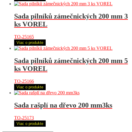
Sada pilníků zámečnických 200 mm 3
ks VOREL
TO-25165
Viac o produkte
Sada pilníků zámečnických 200 mm 5
ks VOREL
TO-25166
Viac o produkte
Sada rašplí na dřevo 200 mm3ks
TO-25173
Viac o produkte