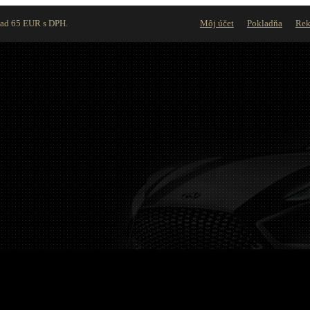
nad 65 EUR s DPH.
Môj účet
Pokladňa
Rek