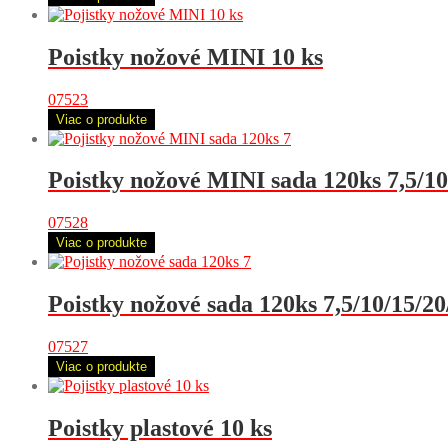
Poistky nožové MINI 10 ks
07523
Viac o produkte
Poistky nožové MINI sada 120ks 7,5/1
07528
Viac o produkte
Poistky nožové sada 120ks 7,5/10/15/
07527
Viac o produkte
Poistky plastové 10 ks