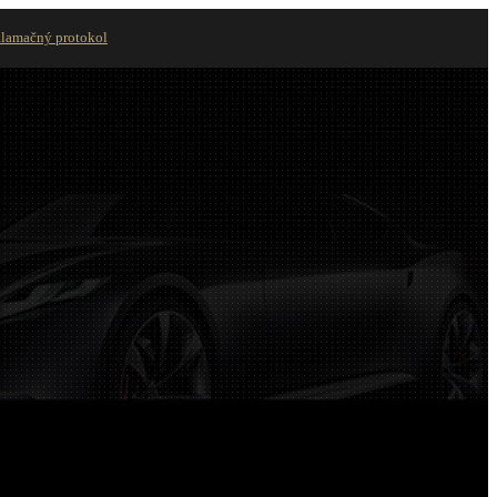
lamačný protokol