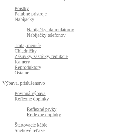
Poistky
Palubné prístroje
Nabíjačky
Nabíjačky akumulátorov
Nabíjačky telefonov
Trafa, meniče
Chladničky
Zásuvky, zástrčky, redukcie
Kamery
Reproduktory
Ostatné
Výbava, príslušenstvo
Povinná výbava
Reflexné doplnky
Reflexné prvky
Reflexné doplnky
Štartovacie káble
Snehové reťaze