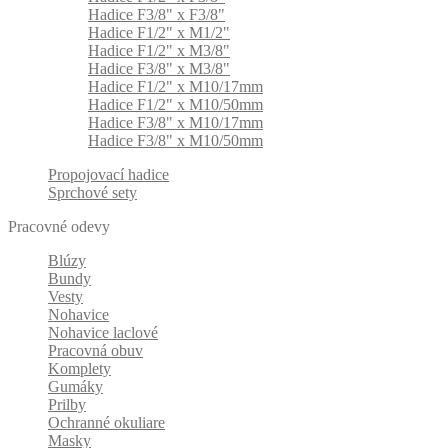
Hadice F3/8" x F3/8"
Hadice F1/2" x M1/2"
Hadice F1/2" x M3/8"
Hadice F3/8" x M3/8"
Hadice F1/2" x M10/17mm
Hadice F1/2" x M10/50mm
Hadice F3/8" x M10/17mm
Hadice F3/8" x M10/50mm
Propojovací hadice
Sprchové sety
Pracovné odevy
Blúzy
Bundy
Vesty
Nohavice
Nohavice laclové
Pracovná obuv
Komplety
Gumáky
Prilby
Ochranné okuliare
Masky