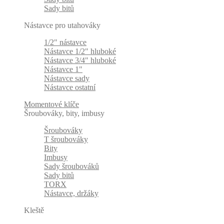
Sady bitů
Nástavce pro utahováky
1/2" nástavce
Nástavce 1/2" hluboké
Nástavce 3/4" hluboké
Nástavce 1"
Nástavce sady
Nástavce ostatní
Momentové klíče
Šroubováky, bity, imbusy
Šroubováky
T šroubováky
Bity
Imbusy
Sady šroubováků
Sady bitů
TORX
Nástavce, držáky
Kleště