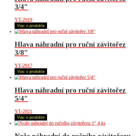
3/4″
YT-2919
Viac o produkte
Hlava náhradní pro ruční závitořez
3/8″
YT-2917
Viac o produkte
Hlava náhradní pro ruční závitořez
5/4″
YT-2921
Viac o produkte
Nože náhradní do ručního závitořezu