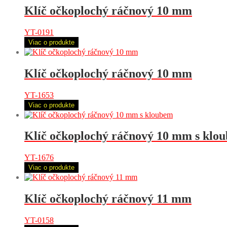
Klíč očkoplochý ráčnový 10 mm
YT-0191
Viac o produkte
Klíč očkoplochý ráčnový 10 mm
YT-1653
Viac o produkte
Klíč očkoplochý ráčnový 10 mm s klo
YT-1676
Viac o produkte
Klíč očkoplochý ráčnový 11 mm
YT-0158