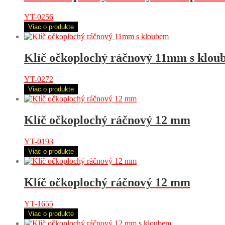
YT-0256
Viac o produkte
Klíč očkoplochý ráčnový 11mm s klou
YT-0272
Viac o produkte
Klíč očkoplochý ráčnový 12 mm
YT-0193
Viac o produkte
Klíč očkoplochý ráčnový 12 mm
YT-1655
Viac o produkte