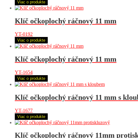
Viac o produkte
Klíč očkoplochý ráčnový 11 mm
YT-0192
Viac o produkte
Klíč očkoplochý ráčnový 11 mm
YT-1654
Viac o produkte
Klíč očkoplochý ráčnový 11 mm s klo
YT-1677
Viac o produkte
Klíč očkoplochý ráčnový 11mm protis