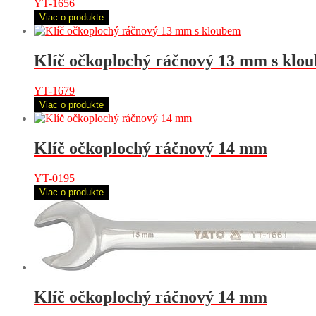
YT-1656
Viac o produkte
Klíč očkoplochý ráčnový 13 mm s klo
YT-1679
Viac o produkte
Klíč očkoplochý ráčnový 14 mm
YT-0195
Viac o produkte
Klíč očkoplochý ráčnový 14 mm