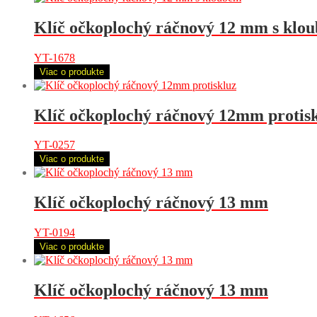
Klíč očkoplochý ráčnový 12 mm s klo
YT-1678
Viac o produkte
Klíč očkoplochý ráčnový 12mm protis
YT-0257
Viac o produkte
Klíč očkoplochý ráčnový 13 mm
YT-0194
Viac o produkte
Klíč očkoplochý ráčnový 13 mm