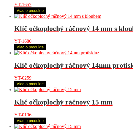
YT-1657
Viac o produkte
Klíč očkoplochý ráčnový 14 mm s klo
YT-1680
Viac o produkte
Klíč očkoplochý ráčnový 14mm protis
YT-0259
Viac o produkte
Klíč očkoplochý ráčnový 15 mm
YT-0196
Viac o produkte