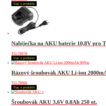
Viac o produkte
Nabíječka na AKU baterie 10,8V pro
TO-78978
Viac o produkte
Rázový šroubovák AKU Li-ion 2000
TO-78960
Viac o produkte
Šroubovák AKU 3,6V 0,8Ah 250 ot.