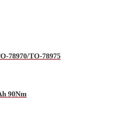
 TO-78970/TO-78975
mAh 90Nm