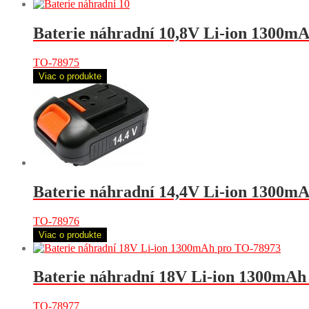
Baterie náhradní 10,8V Li-ion 1300m
TO-78975
Viac o produkte
Baterie náhradní 14,4V Li-ion 1300m
TO-78976
Viac o produkte
Baterie náhradní 18V Li-ion 1300mAh
TO-78977