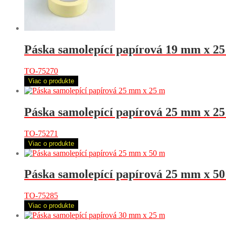
Páska samolepící papírová 19 mm x 2
TO-75270
Viac o produkte
Páska samolepící papírová 25 mm x 2
TO-75271
Viac o produkte
Páska samolepící papírová 25 mm x 5
TO-75285
Viac o produkte