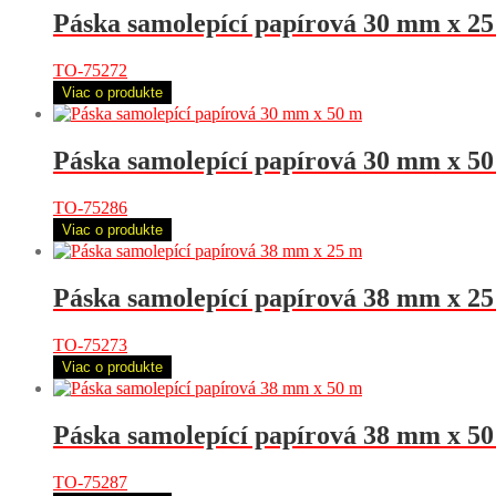
Páska samolepící papírová 30 mm x 2
TO-75272
Viac o produkte
Páska samolepící papírová 30 mm x 5
TO-75286
Viac o produkte
Páska samolepící papírová 38 mm x 2
TO-75273
Viac o produkte
Páska samolepící papírová 38 mm x 5
TO-75287