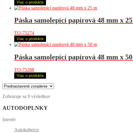
Viac o produkte
Páska samolepící papírová 48 mm x 2
TO-75274
Viac o produkte
Páska samolepící papírová 48 mm x 5
TO-75288
Viac o produkte
Zobrazuje sa 9 výsledkov
AUTODOPLNKY
Interiér
Autokoberce