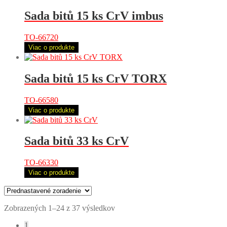
Sada bitů 15 ks CrV imbus
TO-66720
Viac o produkte
Sada bitů 15 ks CrV TORX
TO-66580
Viac o produkte
Sada bitů 33 ks CrV
TO-66330
Viac o produkte
Zobrazených 1–24 z 37 výsledkov
1