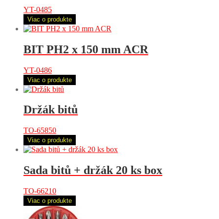
YT-0485
Viac o produkte
BIT PH2 x 150 mm ACR
YT-0486
Viac o produkte
Držák bitů
TO-65850
Viac o produkte
Sada bitů + držák 20 ks box
TO-66210
Viac o produkte