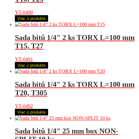
YT-0490
Viac o produkte
Sada bitů 1/4″ 2 ks TORX L=100 mm
T15, T27
YT-0491
Viac o produkte
Sada bitů 1/4″ 2 ks TORX L=100 mm
T20, T305
YT-0492
Viac o produkte
Sada bitů 1/4″ 25 mm box NON-