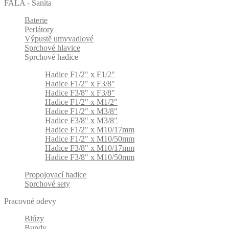
FALA - Sanita
Baterie
Perlátory
Výpustě umyvadlové
Sprchové hlavice
Sprchové hadice
Hadice F1/2" x F1/2"
Hadice F1/2" x F3/8"
Hadice F3/8" x F3/8"
Hadice F1/2" x M1/2"
Hadice F1/2" x M3/8"
Hadice F3/8" x M3/8"
Hadice F1/2" x M10/17mm
Hadice F1/2" x M10/50mm
Hadice F3/8" x M10/17mm
Hadice F3/8" x M10/50mm
Propojovací hadice
Sprchové sety
Pracovné odevy
Blúzy
Bundy