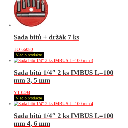
Sada bitů + držák 7 ks
TO-66080
Viac o produkte
Sada bitů 1/4″ 2 ks IMBUS L=100
mm 3, 5 mm
YT-0494
Viac o produkte
Sada bitů 1/4″ 2 ks IMBUS L=100
mm 4, 6 mm