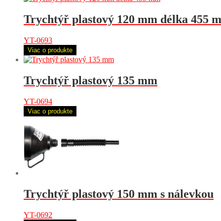
Trychtýř plastový 120 mm délka 455 
YT-0693
Viac o produkte
Trychtýř plastový 135 mm
YT-0694
Viac o produkte
Trychtýř plastový 150 mm s nálevkou
YT-0692