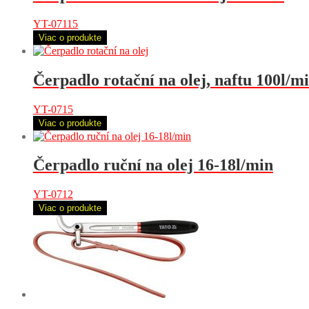
YT-07115
Viac o produkte
Čerpadlo rotační na olej, naftu 100l/m
YT-0715
Viac o produkte
Čerpadlo ruční na olej 16-18l/min
YT-0712
Viac o produkte