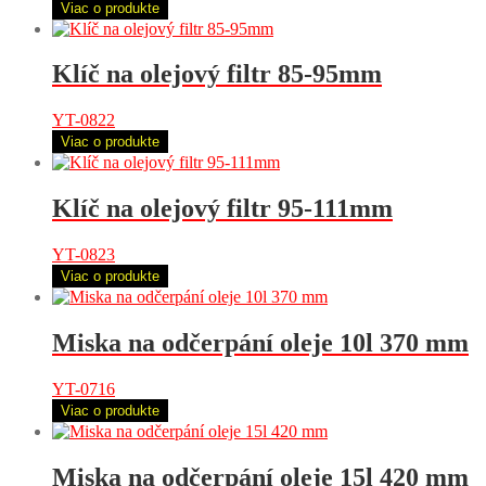
Viac o produkte
Klíč na olejový filtr 85-95mm
YT-0822
Viac o produkte
Klíč na olejový filtr 95-111mm
YT-0823
Viac o produkte
Miska na odčerpání oleje 10l 370 mm
YT-0716
Viac o produkte
Miska na odčerpání oleje 15l 420 mm