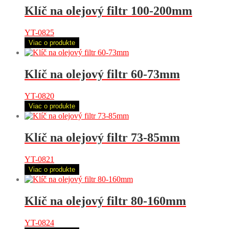
Klíč na olejový filtr 100-200mm
YT-0825
Viac o produkte
Klíč na olejový filtr 60-73mm
YT-0820
Viac o produkte
Klíč na olejový filtr 73-85mm
YT-0821
Viac o produkte
Klíč na olejový filtr 80-160mm
YT-0824