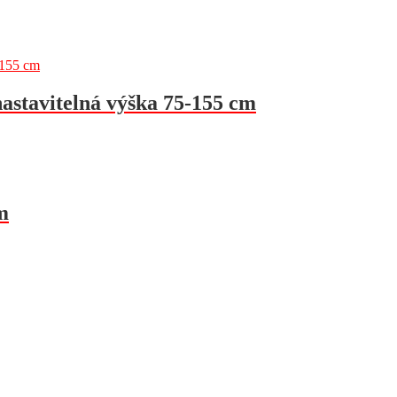
astavitelná výška 75-155 cm
m