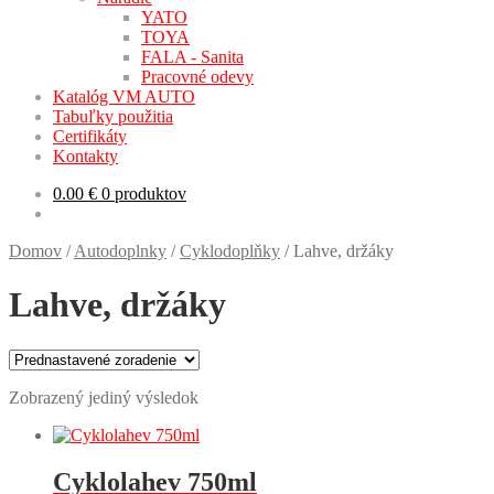
YATO
TOYA
FALA - Sanita
Pracovné odevy
Katalóg VM AUTO
Tabuľky použitia
Certifikáty
Kontakty
0.00
€
0 produktov
Domov
/
Autodoplnky
/
Cyklodoplňky
/
Lahve, držáky
Lahve, držáky
Zobrazený jediný výsledok
Cyklolahev 750ml