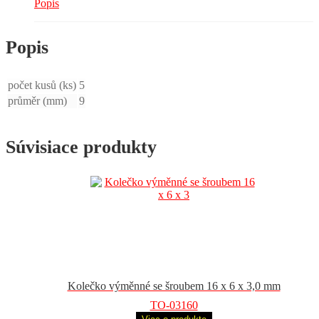
Popis
Popis
počet kusů (ks)
5
průměr (mm)
9
Súvisiace produkty
Kolečko výměnné se šroubem 16 x 6 x 3,0 mm
TO-03160