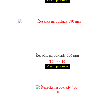
Viac o produkte
Řezačka na obklady 590 mm
TO-00610
Viac o produkte