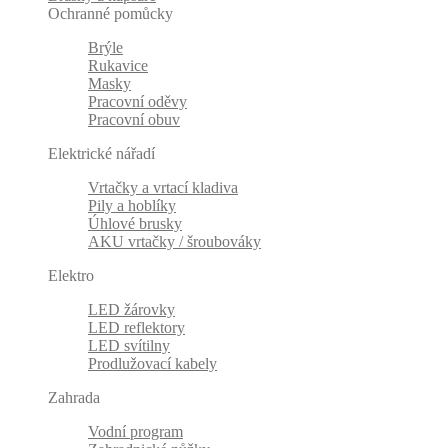
Ochranné pomůcky
Brýle
Rukavice
Masky
Pracovní oděvy
Pracovní obuv
Elektrické nářadí
Vrtačky a vrtací kladiva
Pily a hoblíky
Úhlové brusky
AKU vrtačky / šroubováky
Elektro
LED žárovky
LED reflektory
LED svítilny
Prodlužovací kabely
Zahrada
Vodní program