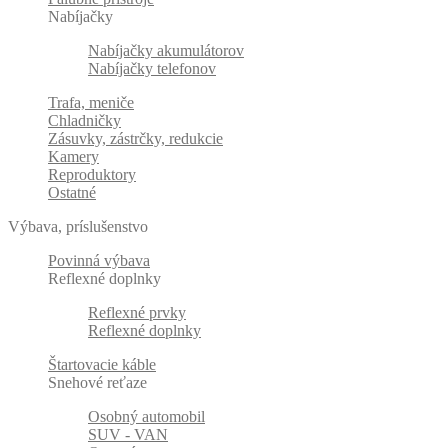
Nabíjačky
Nabíjačky akumulátorov
Nabíjačky telefonov
Trafa, meniče
Chladničky
Zásuvky, zástrčky, redukcie
Kamery
Reproduktory
Ostatné
Výbava, príslušenstvo
Povinná výbava
Reflexné doplnky
Reflexné prvky
Reflexné doplnky
Štartovacie káble
Snehové reťaze
Osobný automobil
SUV - VAN