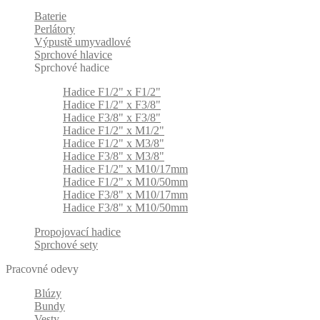
Baterie
Perlátory
Výpustě umyvadlové
Sprchové hlavice
Sprchové hadice
Hadice F1/2" x F1/2"
Hadice F1/2" x F3/8"
Hadice F3/8" x F3/8"
Hadice F1/2" x M1/2"
Hadice F1/2" x M3/8"
Hadice F3/8" x M3/8"
Hadice F1/2" x M10/17mm
Hadice F1/2" x M10/50mm
Hadice F3/8" x M10/17mm
Hadice F3/8" x M10/50mm
Propojovací hadice
Sprchové sety
Pracovné odevy
Blúzy
Bundy
Vesty