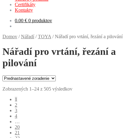
Certifikáty
Kontakty
0.00
€
0 produktov
Domov
/
Nářadí
/
TOYA
/
Nářadí pro vrtání, řezání a pilování
Nářadí pro vrtání, řezání a
pilování
Zobrazených 1–24 z 505 výsledkov
1
2
3
4
…
20
21