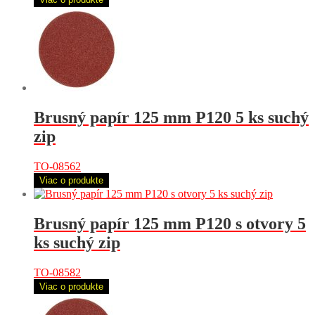
Brusný papír 125 mm P120 5 ks suchý
zip
TO-08562
Viac o produkte
Brusný papír 125 mm P120 s otvory 5
ks suchý zip
TO-08582
Viac o produkte