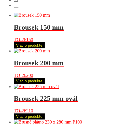
22
→
Brousek 150 mm
TO-26150
Viac o produkte
Brousek 200 mm
TO-26200
Viac o produkte
Brousek 225 mm ovál
TO-26210
Viac o produkte