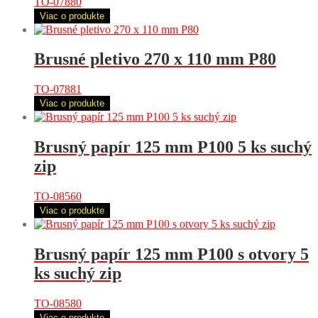
TO-07880
Viac o produkte
Brusné pletivo 270 x 110 mm P80
TO-07881
Viac o produkte
Brusný papír 125 mm P100 5 ks suchý
zip
TO-08560
Viac o produkte
Brusný papír 125 mm P100 s otvory 5
ks suchý zip
TO-08580
Viac o produkte