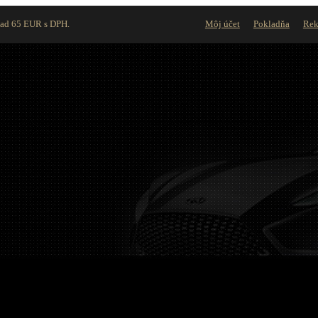
nad 65 EUR s DPH.
Môj účet
Pokladňa
Rek