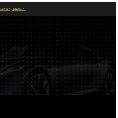
lamačný protokol