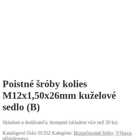
Poistné šróby kolies
M12x1,50x26mm kuželové
sedlo (B)
Skladom u dodávateľa: dostupné (skladem více než 20 ks)
Katalógové číslo:
01352
Kategórie:
Bezpečnostné šróby
,
Výbava,
příslušenstvo