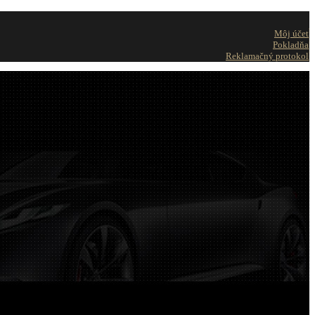
Môj účet
Pokladňa
Reklamačný protokol