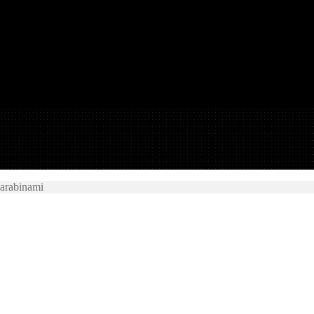
karabinami