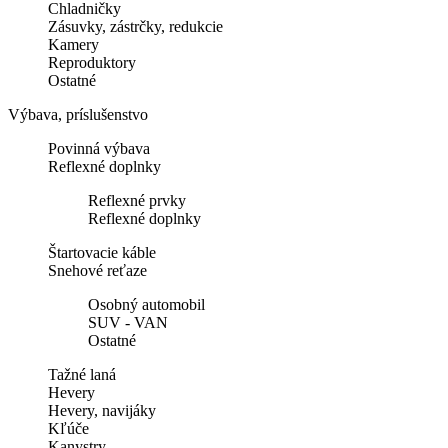
Chladničky
Zásuvky, zástrčky, redukcie
Kamery
Reproduktory
Ostatné
Výbava, príslušenstvo
Povinná výbava
Reflexné doplnky
Reflexné prvky
Reflexné doplnky
Štartovacie káble
Snehové reťaze
Osobný automobil
SUV - VAN
Ostatné
Tažné laná
Hevery
Hevery, navijáky
Kľúče
Kanystry