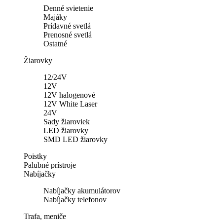
Denné svietenie
Majáky
Prídavné svetlá
Prenosné svetlá
Ostatné
Žiarovky
12/24V
12V
12V halogenové
12V White Laser
24V
Sady žiaroviek
LED žiarovky
SMD LED žiarovky
Poistky
Palubné prístroje
Nabíjačky
Nabíjačky akumulátorov
Nabíjačky telefonov
Trafa, meniče