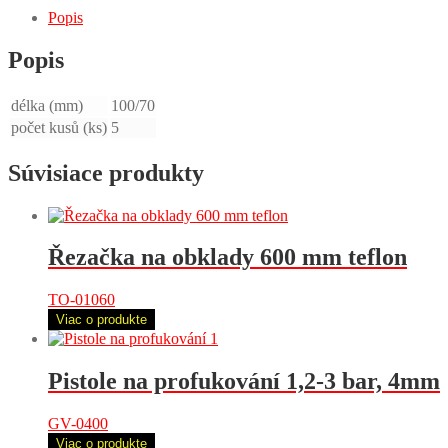
Popis
Popis
délka (mm)
100/70
počet kusů (ks)
5
Súvisiace produkty
Řezačka na obklady 600 mm teflon
TO-01060
Viac o produkte
Pistole na profukování 1,2-3 bar, 4mm
GV-0400
Viac o produkte