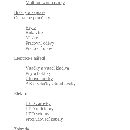
Multifunkční nástroje
Brašny a kapsáře
Ochranné pomůcky
Brýle
Rukavice
Masky
Pracovní oděvy
Pracovní obuv
Elektrické nářadí
Vrtačky a vrtací kladiva
Pily a hoblíky
Úhlové brusky
AKU vrtačky / šroubováky
Elektro
LED žárovky
LED reflektory
LED svítilny
Prodlužovací kabely
Zahrada