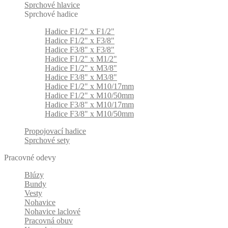
Sprchové hlavice
Sprchové hadice
Hadice F1/2" x F1/2"
Hadice F1/2" x F3/8"
Hadice F3/8" x F3/8"
Hadice F1/2" x M1/2"
Hadice F1/2" x M3/8"
Hadice F3/8" x M3/8"
Hadice F1/2" x M10/17mm
Hadice F1/2" x M10/50mm
Hadice F3/8" x M10/17mm
Hadice F3/8" x M10/50mm
Propojovací hadice
Sprchové sety
Pracovné odevy
Blúzy
Bundy
Vesty
Nohavice
Nohavice laclové
Pracovná obuv