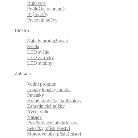
Rukavice
Podložky ochranné
Brýle, štíty
Pracovní oděvy
Elektro
Kabely prodlužovací
Světla
LED světla
LED žárovky
LED svítilny
Zahrada
Vodní program
Lopaty,lopatky, hrabla
Smetáky
Hrábě, motyčky, kultivátory
Zahradnické nůžky
Rýče, vidle
Násady
Postřikovače, příslušenství
Sekačky, příslušenství
Motorové pily, příslušenství