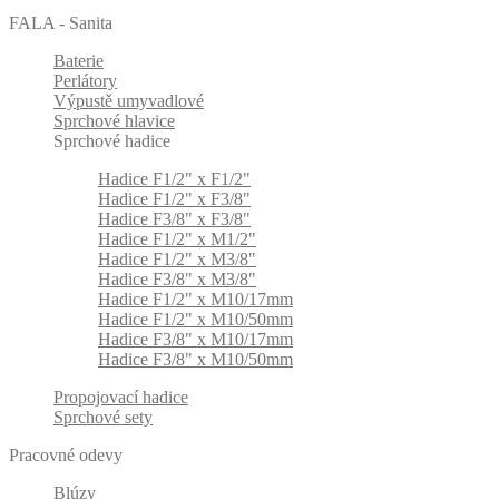
FALA - Sanita
Baterie
Perlátory
Výpustě umyvadlové
Sprchové hlavice
Sprchové hadice
Hadice F1/2" x F1/2"
Hadice F1/2" x F3/8"
Hadice F3/8" x F3/8"
Hadice F1/2" x M1/2"
Hadice F1/2" x M3/8"
Hadice F3/8" x M3/8"
Hadice F1/2" x M10/17mm
Hadice F1/2" x M10/50mm
Hadice F3/8" x M10/17mm
Hadice F3/8" x M10/50mm
Propojovací hadice
Sprchové sety
Pracovné odevy
Blúzy