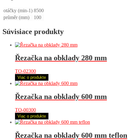
otáčky (min-1)
8500
průměr (mm)
100
Súvisiace produkty
Řezačka na obklady 280 mm
TO-02300
Viac o produkte
Řezačka na obklady 600 mm
TO-00300
Viac o produkte
Řezačka na obklady 600 mm teflon