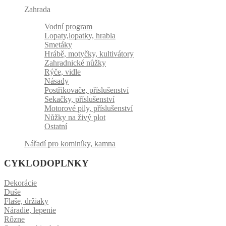
Zahrada
Vodní program
Lopaty,lopatky, hrabla
Smetáky
Hrábě, motyčky, kultivátory
Zahradnické nůžky
Rýče, vidle
Násady
Postřikovače, příslušenství
Sekačky, příslušenství
Motorové pily, příslušenství
Nůžky na živý plot
Ostatní
Nářadí pro kominíky, kamna
CYKLODOPLNKY
Dekorácie
Duše
Flaše, držiaky
Náradie, lepenie
Rôzne