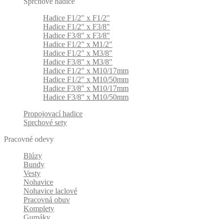
Sprchové hadice
Hadice F1/2" x F1/2"
Hadice F1/2" x F3/8"
Hadice F3/8" x F3/8"
Hadice F1/2" x M1/2"
Hadice F1/2" x M3/8"
Hadice F3/8" x M3/8"
Hadice F1/2" x M10/17mm
Hadice F1/2" x M10/50mm
Hadice F3/8" x M10/17mm
Hadice F3/8" x M10/50mm
Propojovací hadice
Sprchové sety
Pracovné odevy
Blúzy
Bundy
Vesty
Nohavice
Nohavice laclové
Pracovná obuv
Komplety
Gumáky