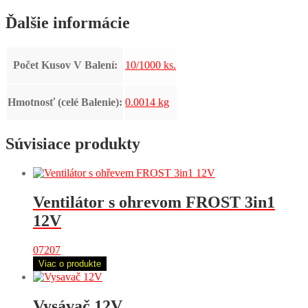
Ďalšie informácie
Počet Kusov V Balení:
10/1000 ks.
Hmotnosť (celé Balenie):
0.0014 kg
Súvisiace produkty
Ventilátor s ohrevom FROST 3in1
12V
07207
Viac o produkte
Vysávač 12V