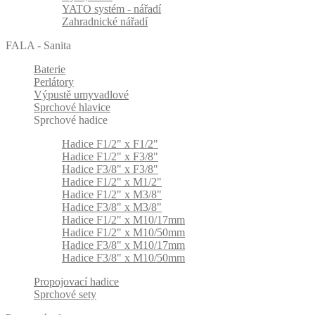
YATO systém - nářadí
Zahradnické nářadí
FALA - Sanita
Baterie
Perlátory
Výpustě umyvadlové
Sprchové hlavice
Sprchové hadice
Hadice F1/2" x F1/2"
Hadice F1/2" x F3/8"
Hadice F3/8" x F3/8"
Hadice F1/2" x M1/2"
Hadice F1/2" x M3/8"
Hadice F3/8" x M3/8"
Hadice F1/2" x M10/17mm
Hadice F1/2" x M10/50mm
Hadice F3/8" x M10/17mm
Hadice F3/8" x M10/50mm
Propojovací hadice
Sprchové sety