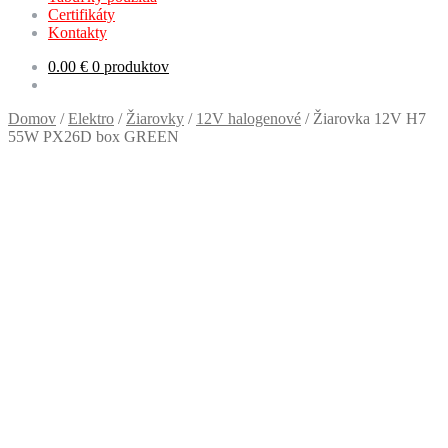
Certifikáty
Kontakty
0.00
€
0 produktov
Domov
/
Elektro
/
Žiarovky
/
12V halogenové
/
Žiarovka 12V H7
55W PX26D box GREEN