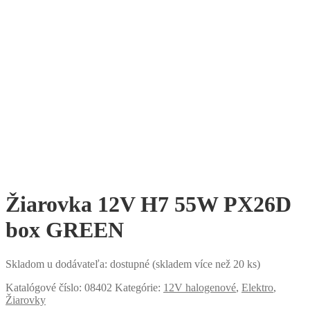
Žiarovka 12V H7 55W PX26D
box GREEN
Skladom u dodávateľa: dostupné (skladem více než 20 ks)
Katalógové číslo:
08402
Kategórie:
12V halogenové
,
Elektro
,
Žiarovky