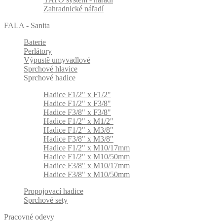
Zahradnické nářadí
FALA - Sanita
Baterie
Perlátory
Výpustě umyvadlové
Sprchové hlavice
Sprchové hadice
Hadice F1/2" x F1/2"
Hadice F1/2" x F3/8"
Hadice F3/8" x F3/8"
Hadice F1/2" x M1/2"
Hadice F1/2" x M3/8"
Hadice F3/8" x M3/8"
Hadice F1/2" x M10/17mm
Hadice F1/2" x M10/50mm
Hadice F3/8" x M10/17mm
Hadice F3/8" x M10/50mm
Propojovací hadice
Sprchové sety
Pracovné odevy