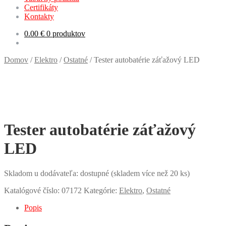
Certifikáty
Kontakty
0.00
€
0 produktov
Domov
/
Elektro
/
Ostatné
/
Tester autobatérie záťažový LED
Tester autobatérie záťažový
LED
Skladom u dodávateľa: dostupné (skladem více než 20 ks)
Katalógové číslo:
07172
Kategórie:
Elektro
,
Ostatné
Popis