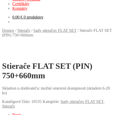
Certifikáty
Kontakty
0.00
€
0 produktov
Domov
/
Stierače
/
Sady stieračov FLAT SET
/
Stierače FLAT SET
(PIN) 750+660mm
Stierače FLAT SET (PIN)
750+660mm
Skladom u dodávateľa: možné omezení dostupnosti (skladem 6-20
ks)
Katalógové číslo:
10535
Kategórie:
Sady stieračov FLAT SET
,
Stierače
Popis