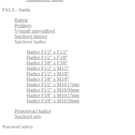
FALA - Sanita
Baterie
Perlátory
Výpustě umyvadlové
Sprchové hlavice
Sprchové hadice
Hadice F1/2" x F1/2"
Hadice F1/2" x F3/8"
Hadice F3/8" x F3/8"
Hadice F1/2" x M1/2"
Hadice F1/2" x M3/8"
Hadice F3/8" x M3/8"
Hadice F1/2" x M10/17mm
Hadice F1/2" x M10/50mm
Hadice F3/8" x M10/17mm
Hadice F3/8" x M10/50mm
Propojovací hadice
Sprchové sety
Pracovné odevy