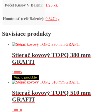
Počet Kusov V Balení:
1/25 ks.
Hmotnosť (celé Balenie):
0.347 kg
Súvisiace produkty
Stierač kovový TOPQ 380 mm
GRAFIT
10005
Viac o produkte
Stierač kovový TOPQ 510 mm
GRAFIT
10010