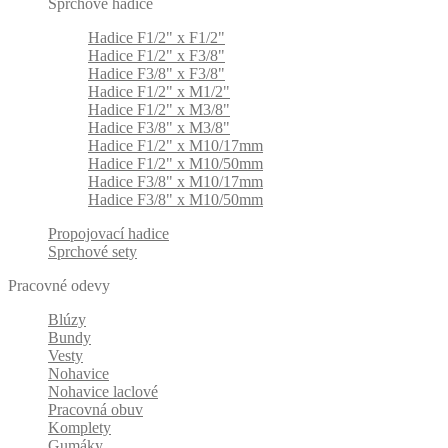
Sprchové hadice
Hadice F1/2" x F1/2"
Hadice F1/2" x F3/8"
Hadice F3/8" x F3/8"
Hadice F1/2" x M1/2"
Hadice F1/2" x M3/8"
Hadice F3/8" x M3/8"
Hadice F1/2" x M10/17mm
Hadice F1/2" x M10/50mm
Hadice F3/8" x M10/17mm
Hadice F3/8" x M10/50mm
Propojovací hadice
Sprchové sety
Pracovné odevy
Blúzy
Bundy
Vesty
Nohavice
Nohavice laclové
Pracovná obuv
Komplety
Gumáky