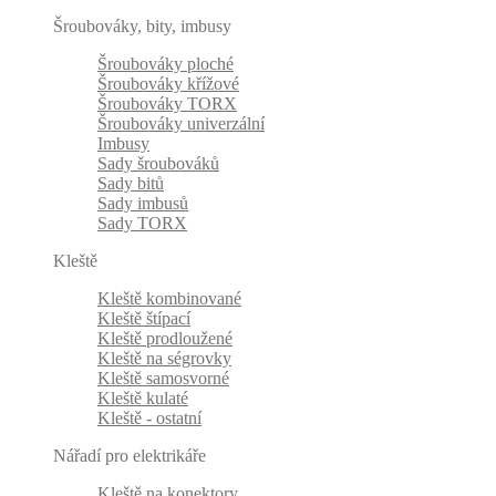
Šroubováky, bity, imbusy
Šroubováky ploché
Šroubováky křížové
Šroubováky TORX
Šroubováky univerzální
Imbusy
Sady šroubováků
Sady bitů
Sady imbusů
Sady TORX
Kleště
Kleště kombinované
Kleště štípací
Kleště prodloužené
Kleště na ségrovky
Kleště samosvorné
Kleště kulaté
Kleště - ostatní
Nářadí pro elektrikáře
Kleště na konektory