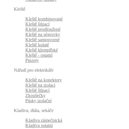
Kleště
Kleště kombinované
Kleště štípací
Kleště prodloužené
Kleště na ségrovky
Kleště samosvorné
Kleště kulaté
Kleště klempířské
Kleště - ostatní
Pinzety
Nářadí pro elektrikáře
Kleště na konektory
Kleště na izolaci
Kleště štípací
Zkoušečky
Pásky izolační
Kladiva, dláta, sekáče
Kladiva zámečnická
Kladiva ostatní