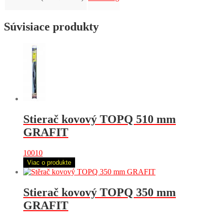
Súvisiace produkty
Stierač kovový TOPQ 510 mm
GRAFIT
10010
Viac o produkte
Stierač kovový TOPQ 350 mm
GRAFIT