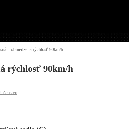
exná – obmedzená rýchlosť 90km/h
á rýchlosť 90km/h
lušenstvo