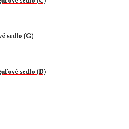
uľové sedlo (C)
vé sedlo (G)
uľové sedlo (D)