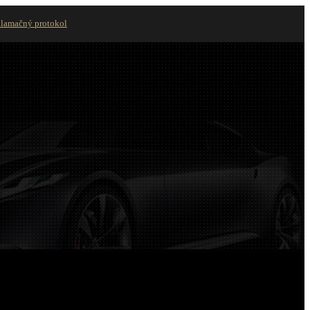
lamačný protokol