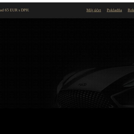
nad 65 EUR s DPH.
Môj účet
Pokladňa
Rek