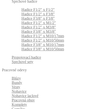
Sprchové hadice
Hadice F1/2" x F1/2"
Hadice F1/2" x F3/8"
Hadice F3/8" x F3/8"
Hadice F1/2" x M1/2"
Hadice F1/2" x M3/8"
Hadice F3/8" x M3/8"
Hadice F1/2" x M10/17mm
Hadice F1/2" x M10/50mm
Hadice F3/8" x M10/17mm
Hadice F3/8" x M10/50mm
Propojovací hadice
Sprchové sety
Pracovné odevy
Blúzy
Bundy
Vesty
Nohavice
Nohavice laclové
Pracovná obuv
Komplety
Gumáky