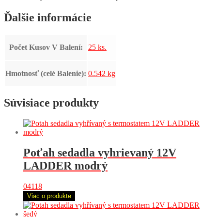
Ďalšie informácie
Počet Kusov V Balení:
25 ks.
Hmotnosť (celé Balenie):
0.542 kg
Súvisiace produkty
Poťah sedadla vyhrievaný 12V
LADDER modrý
04118
Viac o produkte