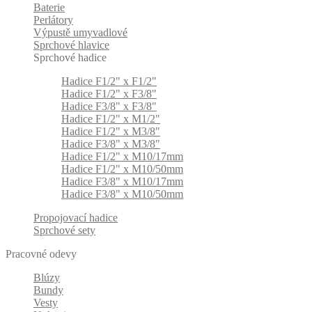
Baterie
Perlátory
Výpustě umyvadlové
Sprchové hlavice
Sprchové hadice
Hadice F1/2" x F1/2"
Hadice F1/2" x F3/8"
Hadice F3/8" x F3/8"
Hadice F1/2" x M1/2"
Hadice F1/2" x M3/8"
Hadice F3/8" x M3/8"
Hadice F1/2" x M10/17mm
Hadice F1/2" x M10/50mm
Hadice F3/8" x M10/17mm
Hadice F3/8" x M10/50mm
Propojovací hadice
Sprchové sety
Pracovné odevy
Blúzy
Bundy
Vesty