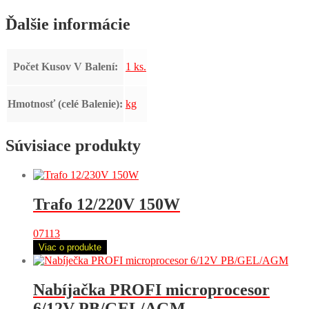
Ďalšie informácie
Počet Kusov V Balení:
1 ks.
Hmotnosť (celé Balenie):
kg
Súvisiace produkty
Trafo 12/220V 150W
07113
Viac o produkte
Nabíjačka PROFI microprocesor
6/12V PB/GEL/AGM