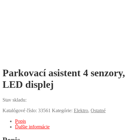
Parkovací asistent 4 senzory,
LED displej
Stav skladu:
Katalógové číslo:
33561
Kategórie:
Elektro
,
Ostatné
Popis
Ďalšie informácie
Popis