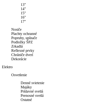
13"
14"
15"
16"
17"
Nosiče
Plachty ochranné
Popruhy, upínače
Podložky ŠPZ
Zrkadlá
Reflexné prvky
Chrániče dverí
Dekorácie
Elektro
Osvetlenie
Denné svietenie
Majáky
Prídavné svetlá
Prenosné svetlá
Ostatné