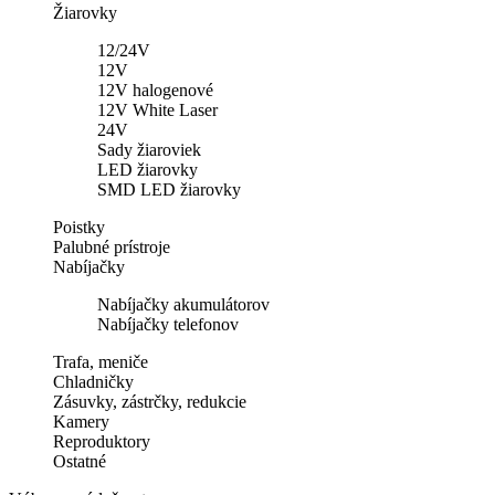
Žiarovky
12/24V
12V
12V halogenové
12V White Laser
24V
Sady žiaroviek
LED žiarovky
SMD LED žiarovky
Poistky
Palubné prístroje
Nabíjačky
Nabíjačky akumulátorov
Nabíjačky telefonov
Trafa, meniče
Chladničky
Zásuvky, zástrčky, redukcie
Kamery
Reproduktory
Ostatné