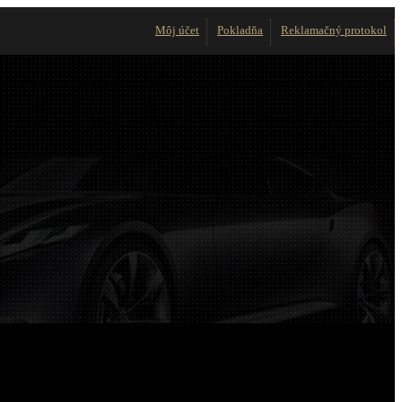
Môj účet
Pokladňa
Reklamačný protokol