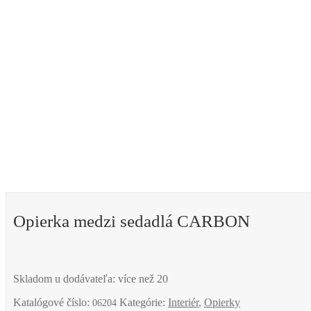
Opierka medzi sedadlá CARBON
Skladom u dodávateľa: více než 20
Katalógové číslo:
Kategórie:
Interiér
,
Opierky
06204