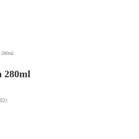
 280ml
a 280ml
NO+