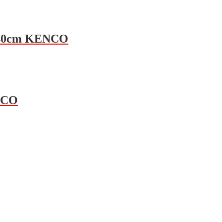
x40cm KENCO
NCO