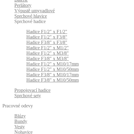
Perlátory
Výpustě umyvadlové
Sprchové hlavice
Sprchové hadice
Hadice F1/2" x F1/2"
Hadice F1/2" x F3/8"
Hadice F3/8" x F3/8"
Hadice F1/2" x M1/2"
Hadice F1/2" x M3/8"
Hadice F3/8" x M3/8"
Hadice F1/2" x M10/17mm
Hadice F1/2" x M10/50mm
Hadice F3/8" x M10/17mm
Hadice F3/8" x M10/50mm
Propojovací hadice
Sprchové sety
Pracovné odevy
Blúzy
Bundy
Vesty
Nohavice