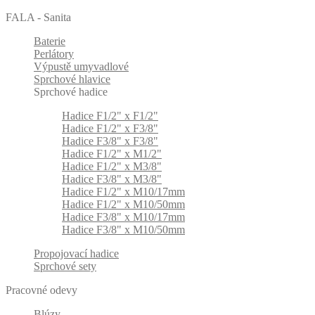
FALA - Sanita
Baterie
Perlátory
Výpustě umyvadlové
Sprchové hlavice
Sprchové hadice
Hadice F1/2" x F1/2"
Hadice F1/2" x F3/8"
Hadice F3/8" x F3/8"
Hadice F1/2" x M1/2"
Hadice F1/2" x M3/8"
Hadice F3/8" x M3/8"
Hadice F1/2" x M10/17mm
Hadice F1/2" x M10/50mm
Hadice F3/8" x M10/17mm
Hadice F3/8" x M10/50mm
Propojovací hadice
Sprchové sety
Pracovné odevy
Blúzy