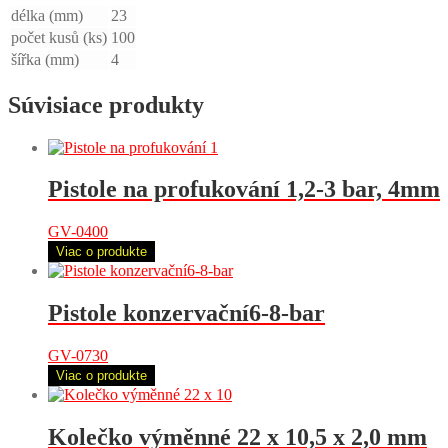
délka (mm)
23
počet kusů (ks)
100
šířka (mm)
4
Súvisiace produkty
Pistole na profukování 1,2-3 bar, 4mm
GV-0400
Viac o produkte
Pistole konzervační6-8-bar
GV-0730
Viac o produkte
Kolečko výměnné 22 x 10,5 x 2,0 mm