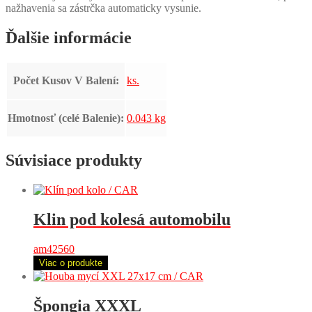
nažhavenia sa zástrčka automaticky vysunie.
Ďalšie informácie
Počet Kusov V Balení:
ks.
Hmotnosť (celé Balenie):
0.043 kg
Súvisiace produkty
Klin pod kolesá automobilu
am42560
Viac o produkte
Špongia XXXL