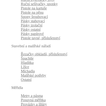
Ruční sešívačky, sponky
Pistole na kartuše
Pistole na pěnu
Spony šroubovací
Pásky stahovací
Pásky izolační
Pásky ostatní
Pásky papírové
Pistole tavné, příslušenství
Stavební a malířské nářadí
Řezačky obkladů, příslušenství
Špachtle
Hladítka
Lžíce
Míchadla
Malířské potřeby
Ostatní
Měřidla
Metry a pásma
Posuvná měřítka
Provázky a šňůry