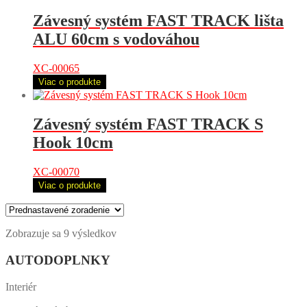
Závesný systém FAST TRACK lišta
ALU 60cm s vodováhou
XC-00065
Viac o produkte
Závesný systém FAST TRACK S
Hook 10cm
XC-00070
Viac o produkte
Zobrazuje sa 9 výsledkov
AUTODOPLNKY
Interiér