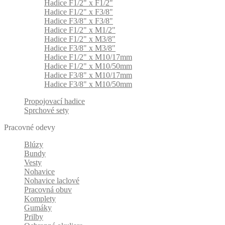
Hadice F1/2" x F1/2"
Hadice F1/2" x F3/8"
Hadice F3/8" x F3/8"
Hadice F1/2" x M1/2"
Hadice F1/2" x M3/8"
Hadice F3/8" x M3/8"
Hadice F1/2" x M10/17mm
Hadice F1/2" x M10/50mm
Hadice F3/8" x M10/17mm
Hadice F3/8" x M10/50mm
Propojovací hadice
Sprchové sety
Pracovné odevy
Blúzy
Bundy
Vesty
Nohavice
Nohavice laclové
Pracovná obuv
Komplety
Gumáky
Prilby