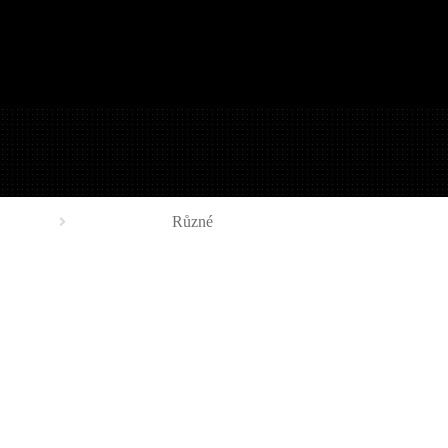
Různé