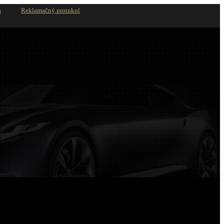
a
Reklamačný protokol