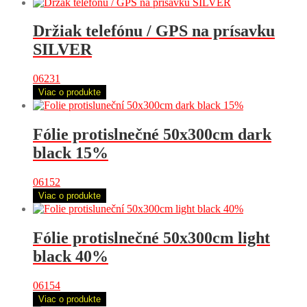
Držiak telefónu / GPS na prísavku
SILVER
06231
Viac o produkte
Fólie protislnečné 50x300cm dark
black 15%
06152
Viac o produkte
Fólie protislnečné 50x300cm light
black 40%
06154
Viac o produkte