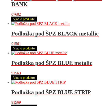
BANK
07682
Viac o produkte
Podložka pod ŠPZ BLACK metallic
91561
Viac o produkte
Podložka pod ŠPZ BLUE metalic
91563
Viac o produkte
Podložka pod ŠPZ BLUE STRIP
91569