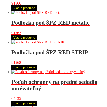
91566
Viac o produkte
Podložka pod ŠPZ RED metalic
91562
Viac o produkte
Podložka pod ŠPZ RED STRIP
91568
Viac o produkte
Poťah ochranný na predné sedadlo
umývateľný
04135
Viac o produkte