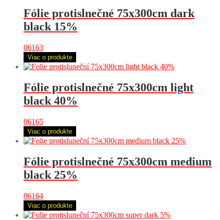
Fólie protislnečné 75x300cm dark
black 15%
06163
Viac o produkte
Fólie protislnečné 75x300cm light
black 40%
06165
Viac o produkte
Fólie protislnečné 75x300cm medium
black 25%
06164
Viac o produkte