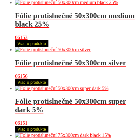
Fólie protislnečné 50x300cm medium
black 25%
06153
Viac o produkte
Fólie protislnečné 50x300cm silver
06156
Viac o produkte
Fólie protislnečné 50x300cm super
dark 5%
06151
Viac o produkte