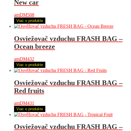
New car
amDM508
Viac o produkte
Osviežovač vzduchu FRASH BAG –
Ocean breeze
amDM432
Viac o produkte
Osviežovač vzduchu FRASH BAG –
Red fruits
amDM431
Viac o produkte
Osviežovač vzduchu FRASH BAG –