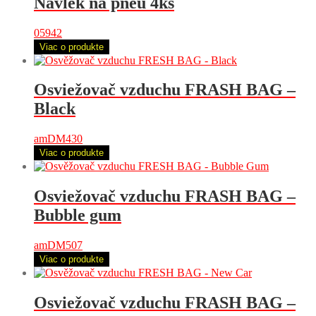
Návlek na pneu 4ks
05942
Viac o produkte
Osviežovač vzduchu FRASH BAG –
Black
amDM430
Viac o produkte
Osviežovač vzduchu FRASH BAG –
Bubble gum
amDM507
Viac o produkte
Osviežovač vzduchu FRASH BAG –