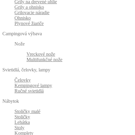
Grily na drevené uhlie
Grily a ohnisko
Grilovacie náradie
Ohnisko
Plynové žiariče
Campingová výbava
Nože
Vreckové nože
Multifunkčné nože
Svietidlá, čelovky, lampy
Čelovky
Kempingové lampy
Ručné svietidlá
Nábytok
Stoličky malé
Stoličky
Lehátka
Stoly
Komplety