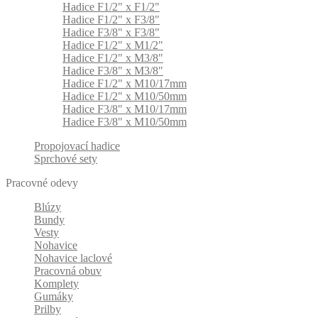
Hadice F1/2" x F1/2"
Hadice F1/2" x F3/8"
Hadice F3/8" x F3/8"
Hadice F1/2" x M1/2"
Hadice F1/2" x M3/8"
Hadice F3/8" x M3/8"
Hadice F1/2" x M10/17mm
Hadice F1/2" x M10/50mm
Hadice F3/8" x M10/17mm
Hadice F3/8" x M10/50mm
Propojovací hadice
Sprchové sety
Pracovné odevy
Blúzy
Bundy
Vesty
Nohavice
Nohavice laclové
Pracovná obuv
Komplety
Gumáky
Prilby