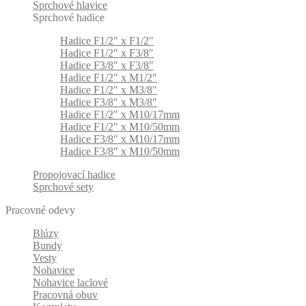
Sprchové hlavice
Sprchové hadice
Hadice F1/2" x F1/2"
Hadice F1/2" x F3/8"
Hadice F3/8" x F3/8"
Hadice F1/2" x M1/2"
Hadice F1/2" x M3/8"
Hadice F3/8" x M3/8"
Hadice F1/2" x M10/17mm
Hadice F1/2" x M10/50mm
Hadice F3/8" x M10/17mm
Hadice F3/8" x M10/50mm
Propojovací hadice
Sprchové sety
Pracovné odevy
Blúzy
Bundy
Vesty
Nohavice
Nohavice laclové
Pracovná obuv