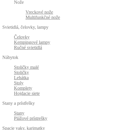
Nože
Vreckové nože
Multifunkčné nože
Svietidlá, čelovky, lampy
Čelovky
Kempingové lampy
Ručné svietidlá
Nábytok
Stoličky malé
Stoličky
Lehátka
Stoly
Komplety
Hojdacie siete
Stany a prístřešky
Stany
Plážové prístrešky
Spacie vaky, karimatky