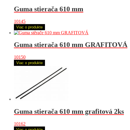
Guma stierača 610 mm
10145
Viac o produkte
Guma stierača 610 mm GRAFITOVÁ
10150
Viac o produkte
Guma stierača 610 mm grafitová 2ks
10162
Viac o produkte