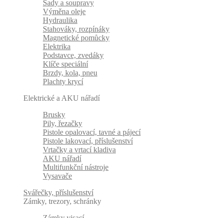
Sady a soupravy
Výměna oleje
Hydraulika
Stahováky, rozpínáky
Magnetické pomůcky
Elektrika
Podstavce, zvedáky
Klíče speciální
Brzdy, kola, pneu
Plachty krycí
Elektrické a AKU nářadí
Brusky
Pily, řezačky
Pistole opalovací, tavné a pájecí
Pistole lakovací, příslušenství
Vrtačky a vrtací kladiva
AKU nářadí
Multifunkční nástroje
Vysavače
Svářečky, příslušenství
Zámky, trezory, schránky
Zámky visací