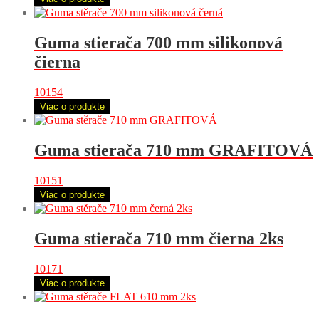
Guma stierača 700 mm silikonová
čierna
10154
Viac o produkte
Guma stierača 710 mm GRAFITOVÁ
10151
Viac o produkte
Guma stierača 710 mm čierna 2ks
10171
Viac o produkte