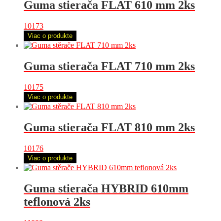
Guma stierača FLAT 610 mm 2ks
10173
Viac o produkte
Guma stierača FLAT 710 mm 2ks
10175
Viac o produkte
Guma stierača FLAT 810 mm 2ks
10176
Viac o produkte
Guma stierača HYBRID 610mm
teflonová 2ks