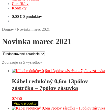
Certifikáty
Kontakty
0.00
€
0 produktov
Domov
/
Novinka marec 2021
Novinka marec 2021
Zobrazuje sa 5 výsledkov
Kábel redukčný 0,6m 13pólov
zástrčka – 7pólov zásuvka
07456
Viac o produkte