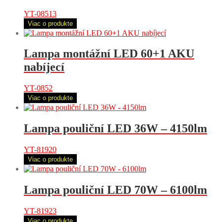
YT-08513
Viac o produkte
Lampa montážní LED 60+1 AKU
nabíjecí
YT-0852
Viac o produkte
Lampa pouliční LED 36W – 4150lm
YT-81920
Viac o produkte
Lampa pouliční LED 70W – 6100lm
YT-81923
Viac o produkte