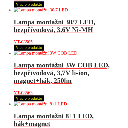
Viac o produkte
Lampa montážní 30/7 LED,
bezpřívodová, 3,6V Ni-MH
YT-08505
Viac o produkte
Lampa montážní 3W COB LED,
bezpřívodová, 3,7V li-ion,
magnet+hák, 250lm
YT-08563
Viac o produkte
Lampa montážní 8+1 LED,
hák+magnet