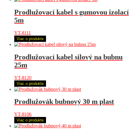
Prodlužovací kabel s gumovou izolací
5m
YT-8111
Viac o produkte
Prodlužovací kabel silový na bubnu
25m
YT-8120
Viac o produkte
Prodlužovák bubnový 30 m plast
YT-8106
Viac o produkte