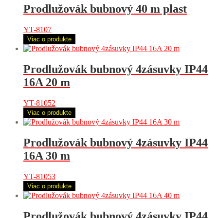
Prodlužovák bubnový 40 m plast
YT-8107
Viac o produkte
Prodlužovák bubnový 4zásuvky IP44
16A 20 m
YT-81052
Viac o produkte
Prodlužovák bubnový 4zásuvky IP44
16A 30 m
YT-81053
Viac o produkte
Prodlužovák bubnový 4zásuvky IP44