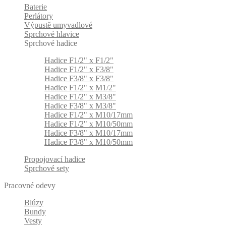
Baterie
Perlátory
Výpustě umyvadlové
Sprchové hlavice
Sprchové hadice
Hadice F1/2" x F1/2"
Hadice F1/2" x F3/8"
Hadice F3/8" x F3/8"
Hadice F1/2" x M1/2"
Hadice F1/2" x M3/8"
Hadice F3/8" x M3/8"
Hadice F1/2" x M10/17mm
Hadice F1/2" x M10/50mm
Hadice F3/8" x M10/17mm
Hadice F3/8" x M10/50mm
Propojovací hadice
Sprchové sety
Pracovné odevy
Blúzy
Bundy
Vesty